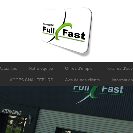
Actualités
Notre équipe
Offres d'emploi
Horaires d'ouv
ACCES CHAUFFEURS
Avis de nos clients
Information