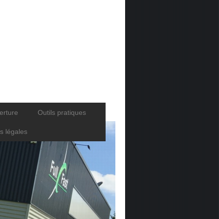
erture
Outils pratiques
s légales