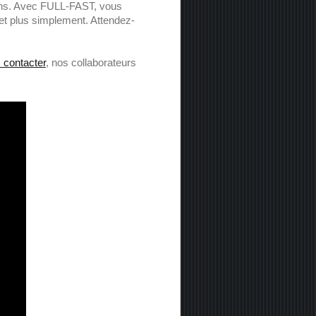
ins. Avec FULL-FAST, vous
 et plus simplement. Attendez-
 contacter
, nos collaborateurs