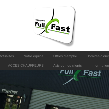
Actualités
Notre équipe
Offres d'emploi
Horaires d'ouv
ACCES CHAUFFEURS
Avis de nos clients
Information