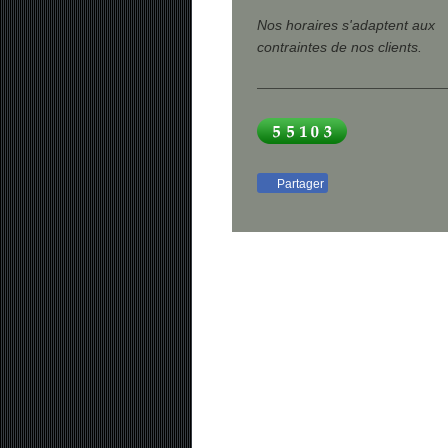
Nos horaires s'adaptent aux
contraintes de nos clients.
Partager