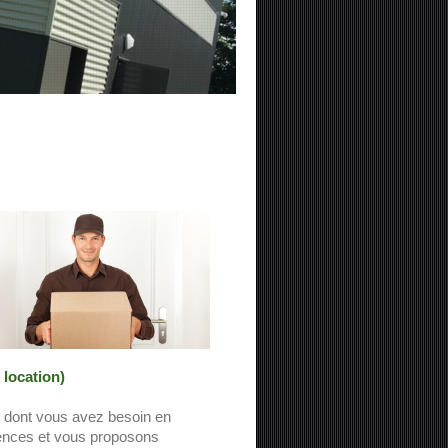
 location)
s dont vous avez besoin en
ences et vous proposons