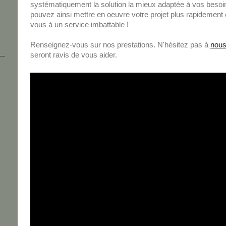
systématiquement la solution la mieux adaptée à vos beso
pouvez ainsi mettre en oeuvre votre projet plus rapidement
vous à un service imbattable !
Renseignez-vous sur nos prestations. N'hésitez pas à
nous
seront ravis de vous aider.